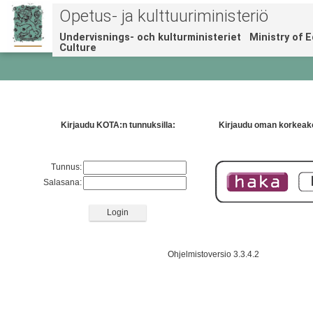
Opetus- ja kulttuuriministeriö
Undervisnings- och kulturministeriet Ministry of 
Culture
Kirjaudu KOTA:n tunnuksilla:
Kirjaudu oman korkeako
Tunnus:
Salasana:
Ohjelmistoversio 3.3.4.2