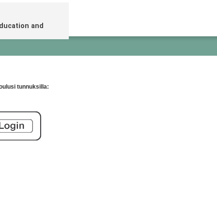
Education and
ulusi tunnuksilla: