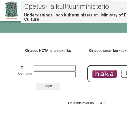
Opetus- ja kulttuuriministeriö
Undervisnings- och kulturministeriet Ministry of 
Culture
Kirjaudu KOTA:n tunnuksilla:
Kirjaudu oman korkeako
Tunnus:
Salasana:
Ohjelmistoversio 3.3.4.2